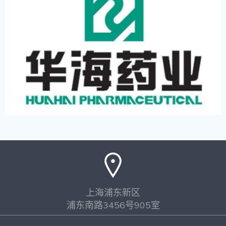
上海浦东新区
浦东南路3456号905室