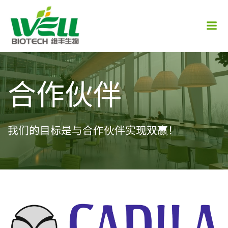
跳
转
到
内
容
合作伙伴
我们的目标是与合作伙伴实现双赢！