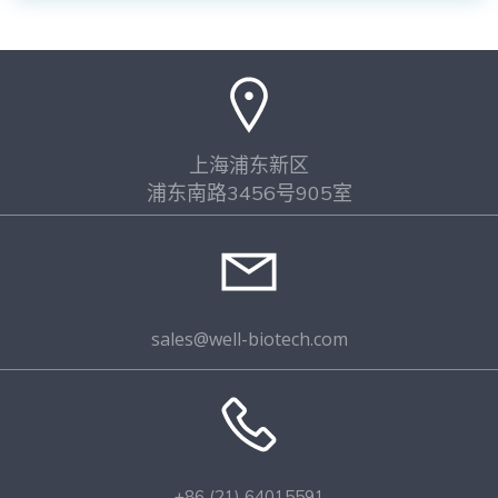
上海浦东新区
浦东南路3456号905室
sales@well-biotech.com
+86 (21) 64015591