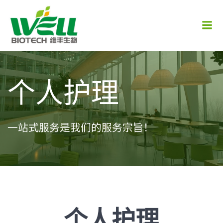
跳
转
到
内
容
个人护理
一站式服务是我们的服务宗旨！
个人护理